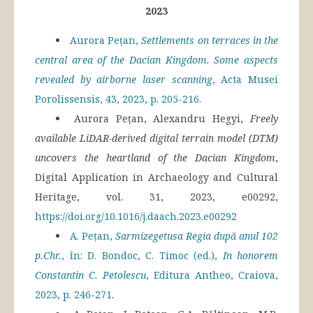
2023
Aurora Pețan,
Settlements on terraces in the
central area of the Dacian Kingdom. Some aspects
revealed by airborne laser scanning
, Acta Musei
Porolissensis, 43, 2023, p. 205-216.
Aurora Pețan, Alexandru Hegyi,
Freely
available LiDAR-derived digital terrain model (DTM)
uncovers the heartland of the Dacian Kingdom
,
Digital Application in Archaeology and Cultural
Heritage, vol. 31, 2023, e00292,
https://doi.org/10.1016/j.daach.2023.e00292
A. Pețan,
Sarmizegetusa Regia după anul 102
p.Chr.
, în: D. Bondoc, C. Timoc (ed.),
In honorem
Constantin C. Petolescu
, Editura Antheo, Craiova,
2023, p. 246-271
.