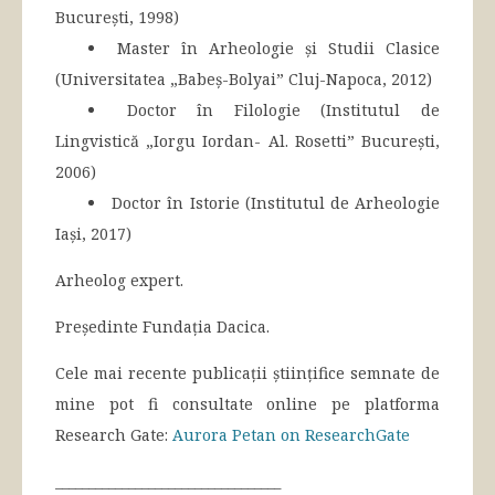
București, 1998)
Master în Arheologie și Studii Clasice
(Universitatea „Babeș-Bolyai” Cluj-Napoca, 2012)
Doctor în Filologie (Institutul de
Lingvistică „Iorgu Iordan- Al. Rosetti” București,
2006)
Doctor în Istorie (Institutul de Arheologie
Iași, 2017)
Arheolog expert.
Președinte Fundația Dacica.
Cele mai recente publicații științifice semnate de
mine pot fi consultate online pe platforma
Research Gate:
Aurora Petan on ResearchGate
__________________________________