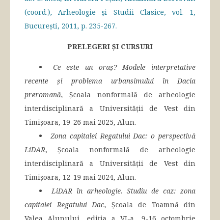
(coord.), Arheologie și Studii Clasice, vol. 1,
București, 2011, p. 235-267.
PRELEGERI ȘI CURSURI
Ce este un oraș? Modele interpretative
recente și problema urbansimului în Dacia
preromană
, Școala nonformală de arheologie
interdisciplinară a Universității de Vest din
Timișoara, 19-26 mai 2025, Alun.
Zona capitalei Regatului Dac: o perspectivă
LiDAR
, Școala nonformală de arheologie
interdisciplinară a Universității de Vest din
Timișoara, 12-19 mai 2024, Alun.
LiDAR în arheologie. Studiu de caz: zona
capitalei Regatului Dac
, Școala de Toamnă din
Valea Alunului, ediția a VI-a, 9-16 octombrie