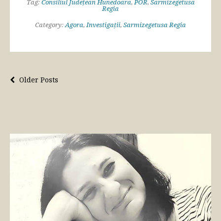
Tag:
Consiliul Județean Hunedoara
,
POR
,
Sarmizegetusa
Regia
Category:
Agora
,
Investigații
,
Sarmizegetusa Regia
Older Posts