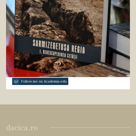
Follow me on Academia.edu
dacica.ro