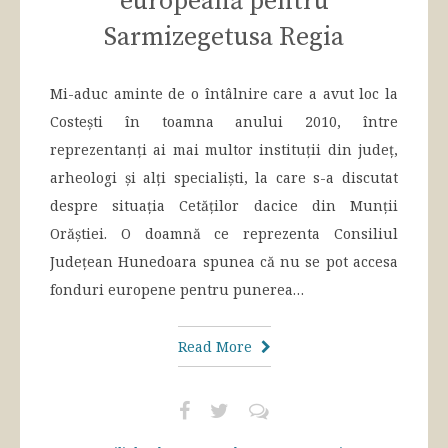
europeană pentru
Sarmizegetusa Regia
Mi-aduc aminte de o întâlnire care a avut loc la
Costești în toamna anului 2010, între
reprezentanți ai mai multor instituții din județ,
arheologi și alți specialiști, la care s-a discutat
despre situația Cetăților dacice din Munții
Orăștiei. O doamnă ce reprezenta Consiliul
Județean Hunedoara spunea că nu se pot accesa
fonduri europene pentru punerea…
Read More