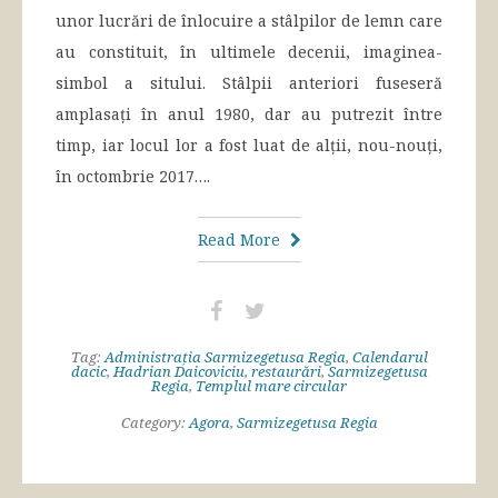
unor lucrări de înlocuire a stâlpilor de lemn care
au constituit, în ultimele decenii, imaginea-
simbol a sitului. Stâlpii anteriori fuseseră
amplasați în anul 1980, dar au putrezit între
timp, iar locul lor a fost luat de alții, nou-nouți,
în octombrie 2017….
Read More
Tag:
Administrația Sarmizegetusa Regia
,
Calendarul
dacic
,
Hadrian Daicoviciu
,
restaurări
,
Sarmizegetusa
Regia
,
Templul mare circular
Category:
Agora
,
Sarmizegetusa Regia