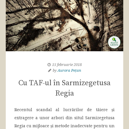
15 februarie 2018
by
Aurora Pețan
Cu TAF-ul în Sarmizegetusa
Regia
Recentul scandal al lucrărilor de tăiere și
extragere a unor arbori din situl Sarmizegetusa
Regia cu mijloace și metode inadecvate pentru un