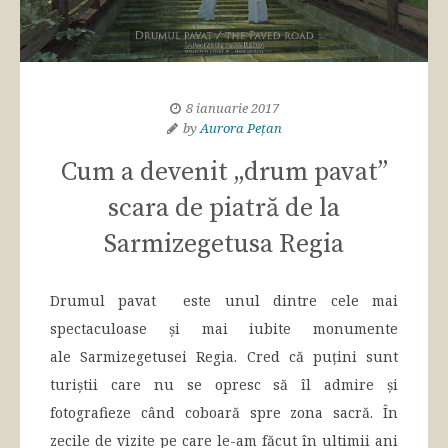
8 ianuarie 2017
by
Aurora Pețan
Cum a devenit „drum pavat”
scara de piatră de la
Sarmizegetusa Regia
Drumul pavat este unul dintre cele mai
spectaculoase și mai iubite monumente
ale Sarmizegetusei Regia. Cred că puțini sunt
turiștii care nu se opresc să îl admire și
fotografieze când coboară spre zona sacră. În
zecile de vizite pe care le-am făcut în ultimii ani