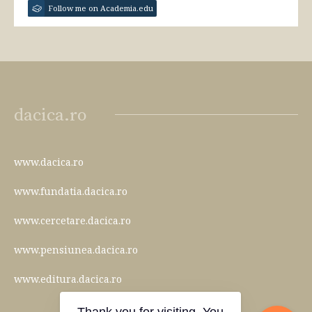
Follow me on Academia.edu
dacica.ro
www.dacica.ro
www.fundatia.dacica.ro
www.cercetare.dacica.ro
www.pensiunea.dacica.ro
www.editura.dacica.ro