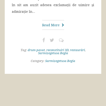
în sit am auzit adesea exclamații de uimire și
admirație în…
Read More
Tag:
drum pavat
,
reconstituiri 3D
,
restaurări
,
Sarmizegetusa Regia
Category:
Sarmizegetusa Regia