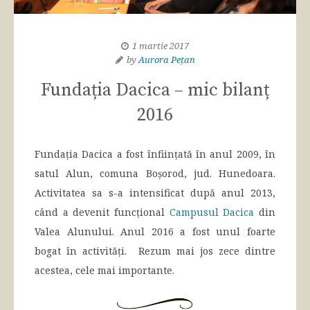
1 martie 2017
by
Aurora Pețan
Fundația Dacica – mic bilanț
2016
Fundația Dacica a fost înființată în anul 2009, în
satul Alun, comuna Boșorod, jud. Hunedoara.
Activitatea sa s-a intensificat după anul 2013,
când a devenit funcțional
Campusul Dacica
din
Valea Alunului. Anul 2016 a fost unul foarte
bogat în activități. Rezum mai jos zece dintre
acestea, cele mai importante.