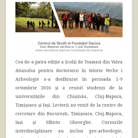
Cea de-a patra ediție a Școlii de Toamnă din Valea
Alunului pentru doctoranzi în Istorie Veche i
Arheologie s-a desfățurat în perioada 1-9
octombrie 2016 și a reunit studenți de la
universitățile din Chișinău, Cluj-Napoca,
Timișoara și Iași. Lectorii au venit de la centre de
cercetare din București, Timișoara, Cluj-Napoca,
Iași și Sfântu Gheorghe. Cursurile
interdisciplinare au inclus geo-arheologie,