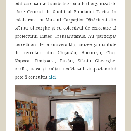
edificare sau act simbolic?” și a fost organizat de
către Centrul de Studii al Fundației Dacica în
colaborare cu Muzeul Carpaților Răsăriteni din
Sfântu Gheorghe și cu colectivul de cercetare al
proiectului Limes Transalutanus. Au participat
cercetători de la universități, muzee și institute
de cercetare din Chișinău, București, Cluj-
Napoca, Timișoara, Buzău, Sfântu Gheorghe,
Brăila, Deva și Zalău. Booklet-ul simpozionului
pote fi consultat
aici
.