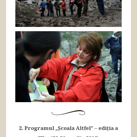
2. Programul „Școala Altfel” – ediția a