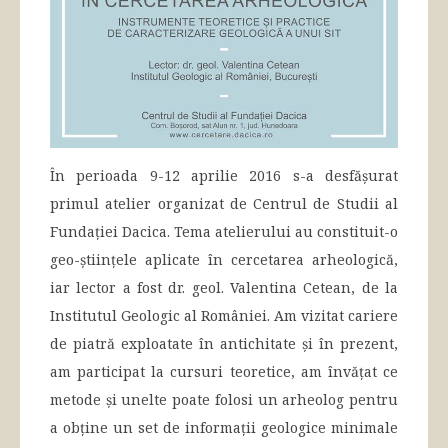
În perioada 9-12 aprilie 2016 s-a desfășurat
primul atelier organizat de Centrul de Studii al
Fundației Dacica. Tema atelierului au constituit-o
geo-științele aplicate în cercetarea arheologică,
iar lector a fost dr. geol. Valentina Cetean, de la
Institutul Geologic al României. Am vizitat cariere
de piatră exploatate în antichitate și în prezent,
am participat la cursuri teoretice, am învățat ce
metode și unelte poate folosi un arheolog pentru
a obține un set de informații geologice minimale