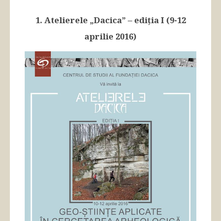
1. Atelierele „Dacica” – ediția I (9-12
aprilie 2016)