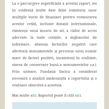
La o parcurgere superficială a acestui raport, ies
în evidență multe date false (existența unor
multiple surse de finanțare pentru restaurarea
acestor cetăți, inclusiv donații internaționale,
existența unui muzeu de sit, a căilor de acces
adecvate la toate cetățile, a mijloacelor de
informare, absența factorilor negativi care
afectează monumentele și prezența unui număr
mare de factori pozitivi, inexistenți în realitate,
starea de conservare bună a monumentelor ș.a.).
Prin urmare, Fundația Dacica a considerat
necesară o analiză amănunțită a raportului și o
evaluare obiectivă a acestuia.
Mai multe
aici
. Raportul poate fi citit
aici
.