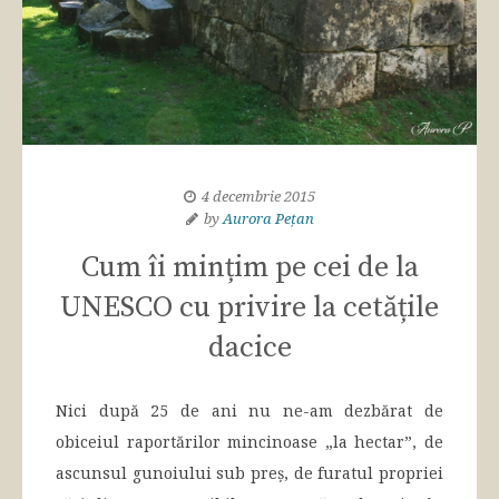
4 decembrie 2015
by
Aurora Pețan
Cum îi mințim pe cei de la
UNESCO cu privire la cetățile
dacice
Nici după 25 de ani nu ne-am dezbărat de
obiceiul raportărilor mincinoase „la hectar”, de
ascunsul gunoiului sub preș, de furatul propriei