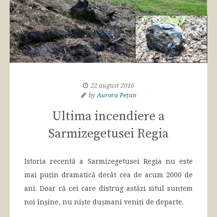
22 august 2016
by
Aurora Pețan
Ultima incendiere a
Sarmizegetusei Regia
Istoria recentă a Sarmizegetusei Regia nu este
mai puțin dramatică decât cea de acum 2000 de
ani. Doar că cei care distrug astăzi situl suntem
noi înșine, nu niște dușmani veniți de departe.