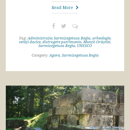
Read More
Tag:
Administrația Sarmizegetusa Regia
,
arheologie
,
cetăți dacice
,
distrugere patrimoniu
,
Munții Orăștiei
,
Sarmizegetusa Regia
,
UNESCO
Category:
Agora
,
Sarmizegetusa Regia