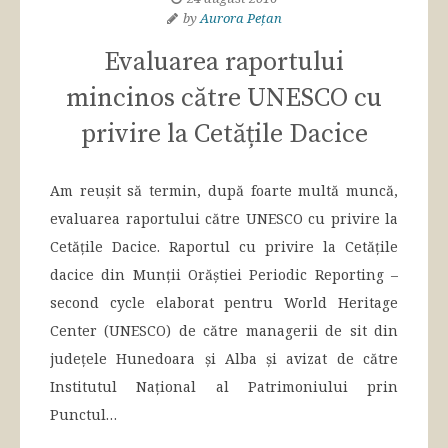
by
Aurora Pețan
Evaluarea raportului
mincinos către UNESCO cu
privire la Cetățile Dacice
Am reușit să termin, după foarte multă muncă,
evaluarea raportului către UNESCO cu privire la
Cetățile Dacice. Raportul cu privire la Cetățile
dacice din Munții Orăștiei Periodic Reporting –
second cycle elaborat pentru World Heritage
Center (UNESCO) de către managerii de sit din
județele Hunedoara și Alba și avizat de către
Institutul Național al Patrimoniului prin
Punctul…