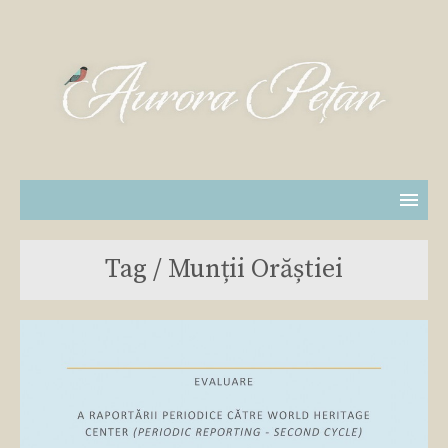
Tag / Munții Orăștiei