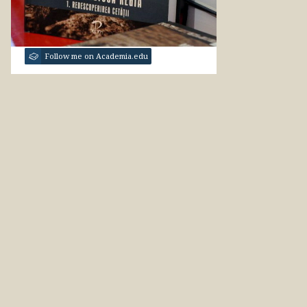
Follow me on Academia.edu