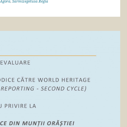
Agora
,
Sarmizegetusa Regia