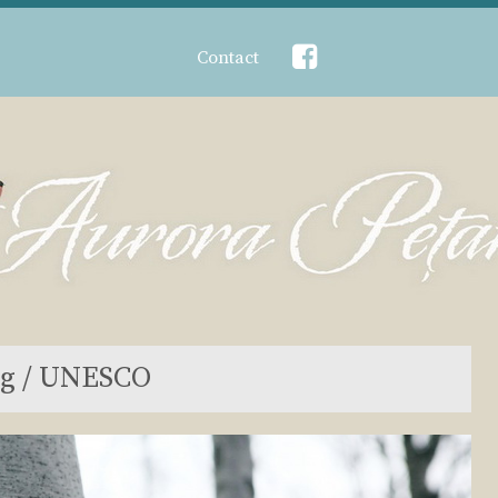
Contact
g / UNESCO