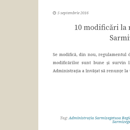
5 septembrie 2016
10 modificări la
Sarmi
Se modifică, din nou, regulamentul d
modificărilor sunt bune și survin 
Administrația a învățat să renunțe la u
Tag:
Administrația Sarmizegetusa Regi
Sarmizege