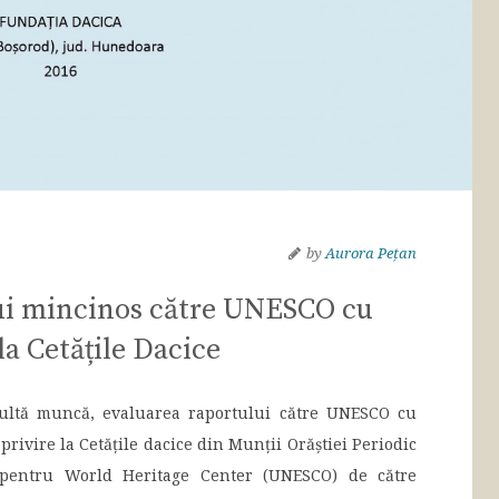
by
Aurora Pețan
ui mincinos către UNESCO cu
la Cetățile Dacice
ultă muncă, evaluarea raportului către UNESCO cu
 privire la Cetățile dacice din Munții Orăștiei Periodic
 pentru World Heritage Center (UNESCO) de către