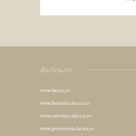
dacica.ro
www.dacica.ro
www.fundatia.dacica.ro
www.cercetare.dacica.ro
www.pensiunea.dacica.ro