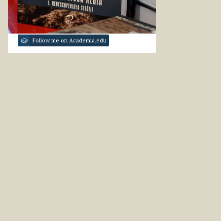
Follow me on Academia.edu